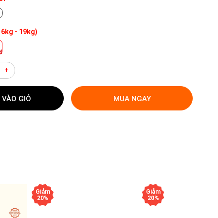
16kg - 19kg)
+
 VÀO GIỎ
MUA NGAY