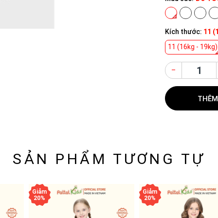
Kích thước:
11 (
11 (16kg - 19kg)
–
THÊM
SẢN PHẨM TƯƠNG TỰ