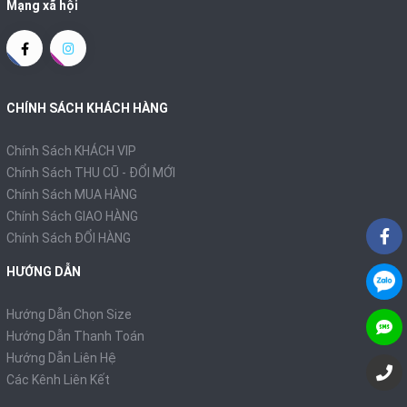
Mạng xã hội
CHÍNH SÁCH KHÁCH HÀNG
Chính Sách KHÁCH VIP
Chính Sách THU CŨ - ĐỔI MỚI
Chính Sách MUA HÀNG
Chính Sách GIAO HÀNG
Chính Sách ĐỔI HÀNG
HƯỚNG DẪN
Hướng Dẫn Chọn Size
Hướng Dẫn Thanh Toán
Hướng Dẫn Liên Hệ
Các Kênh Liên Kết