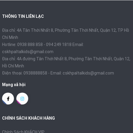
THÔNG TIN LIÊN LẠC
Địa chỉ: 4A Tân Thới Nhất 8, Phường Tân Thới Nhất, Quận 12, TP Hồ
Chí Minh
Hotline: 0938 888 858 - 094 249 1818 Email:
cskhpaltalkids@gmail.com
Địa chỉ: 4A đường Tân Thới Nhất 8, Phường Tân Thới Nhất, Quận 12,
Hồ Chí Minh
Điện thoại:
0938888858
- Email:
cskhpaltalkids@gmail.com
Mạng xã hội
CHÍNH SÁCH KHÁCH HÀNG
Chính Sách KHÁCH VIP