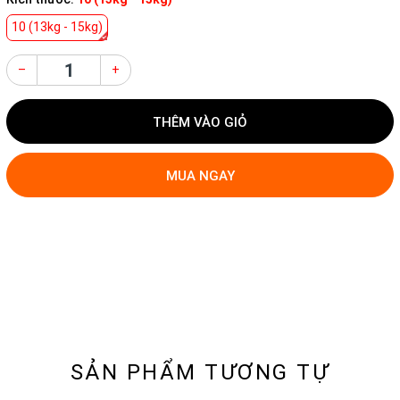
10 (13kg - 15kg)
–
+
THÊM VÀO GIỎ
MUA NGAY
SẢN PHẨM TƯƠNG TỰ