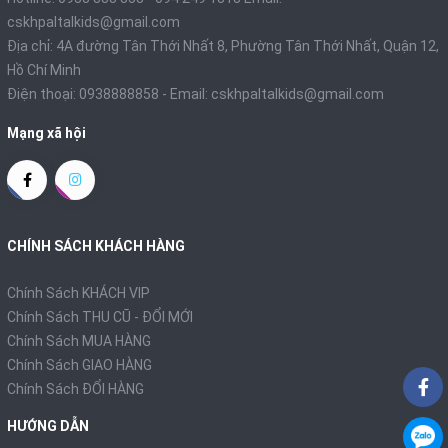
cskhpaltalkids@gmail.com
Địa chỉ: 4A đường Tân Thới Nhất 8, Phường Tân Thới Nhất, Quận 12,
Hồ Chí Minh
Điện thoại:
0938888858
- Email:
cskhpaltalkids@gmail.com
Mạng xã hội
CHÍNH SÁCH KHÁCH HÀNG
Chính Sách KHÁCH VIP
Chính Sách THU CŨ - ĐỔI MỚI
Chính Sách MUA HÀNG
Chính Sách GIAO HÀNG
Chính Sách ĐỔI HÀNG
HƯỚNG DẪN