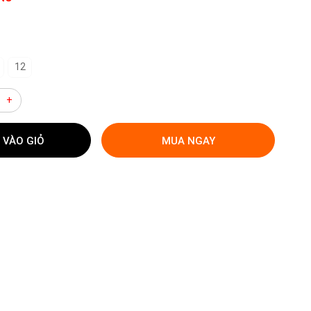
12
+
 VÀO GIỎ
MUA NGAY