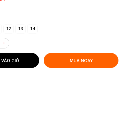
12
13
14
+
 VÀO GIỎ
MUA NGAY