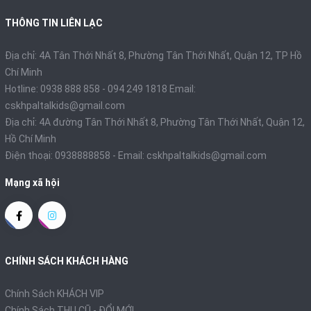
THÔNG TIN LIÊN LẠC
Địa chỉ: 4A Tân Thới Nhất 8, Phường Tân Thới Nhất, Quận 12, TP Hồ
Chí Minh
Hotline: 0938 888 858 - 094 249 1818 Email:
cskhpaltalkids@gmail.com
Địa chỉ: 4A đường Tân Thới Nhất 8, Phường Tân Thới Nhất, Quận 12,
Hồ Chí Minh
Điện thoại:
0938888858
- Email:
cskhpaltalkids@gmail.com
Mạng xã hội
CHÍNH SÁCH KHÁCH HÀNG
Chính Sách KHÁCH VIP
Chính Sách THU CŨ - ĐỔI MỚI