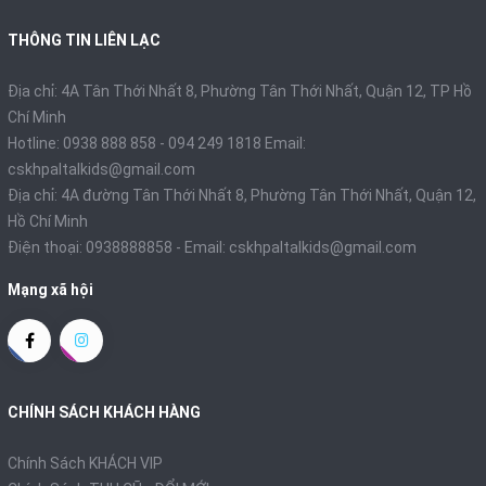
THÔNG TIN LIÊN LẠC
Địa chỉ: 4A Tân Thới Nhất 8, Phường Tân Thới Nhất, Quận 12, TP Hồ
Chí Minh
Hotline: 0938 888 858 - 094 249 1818 Email:
cskhpaltalkids@gmail.com
Địa chỉ: 4A đường Tân Thới Nhất 8, Phường Tân Thới Nhất, Quận 12,
Hồ Chí Minh
Điện thoại:
0938888858
- Email:
cskhpaltalkids@gmail.com
Mạng xã hội
CHÍNH SÁCH KHÁCH HÀNG
Chính Sách KHÁCH VIP