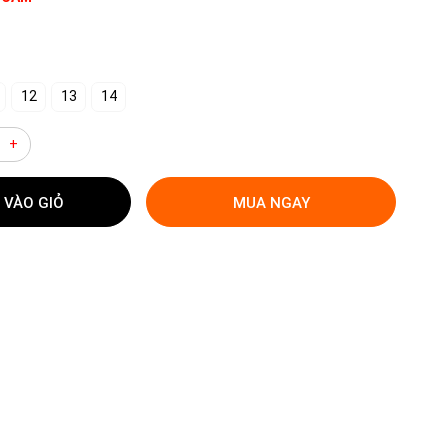
12
13
14
+
 VÀO GIỎ
MUA NGAY