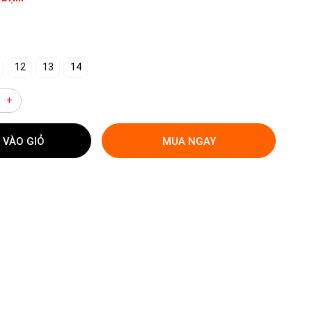
12
13
14
+
 VÀO GIỎ
MUA NGAY