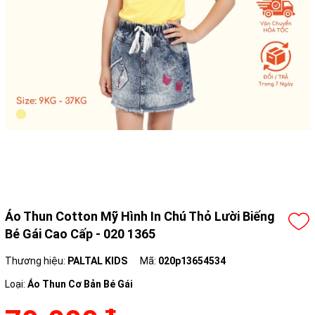
Áo Thun Cotton Mỹ Hình In Chú Thỏ Lười Biếng
Bé Gái Cao Cấp - 020 1365
Thương hiệu:
PALTAL KIDS
Mã:
020p13654534
Loại:
Áo Thun Cơ Bản Bé Gái