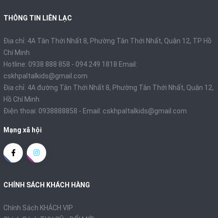
THÔNG TIN LIÊN LẠC
Địa chỉ: 4A Tân Thới Nhất 8, Phường Tân Thới Nhất, Quận 12, TP Hồ
Chí Minh
Hotline: 0938 888 858 - 094 249 1818 Email:
cskhpaltalkids@gmail.com
Địa chỉ: 4A đường Tân Thới Nhất 8, Phường Tân Thới Nhất, Quận 12,
Hồ Chí Minh
Điện thoại:
0938888858
- Email:
cskhpaltalkids@gmail.com
Mạng xã hội
CHÍNH SÁCH KHÁCH HÀNG
Chính Sách KHÁCH VIP