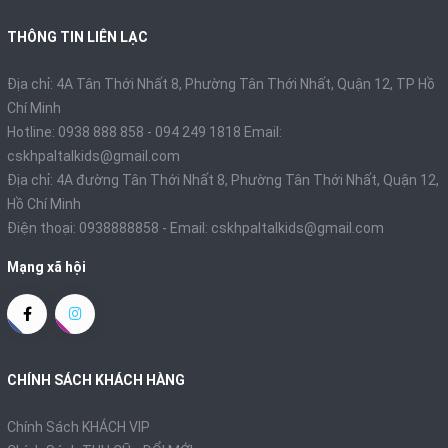
THÔNG TIN LIÊN LẠC
Địa chỉ: 4A Tân Thới Nhất 8, Phường Tân Thới Nhất, Quận 12, TP Hồ
Chí Minh
Hotline: 0938 888 858 - 094 249 1818 Email:
cskhpaltalkids@gmail.com
Địa chỉ: 4A đường Tân Thới Nhất 8, Phường Tân Thới Nhất, Quận 12,
Hồ Chí Minh
Điện thoại:
0938888858
- Email:
cskhpaltalkids@gmail.com
Mạng xã hội
CHÍNH SÁCH KHÁCH HÀNG
Chính Sách KHÁCH VIP