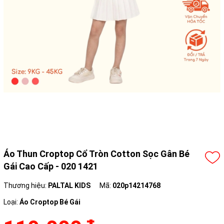
Áo Thun Croptop Cổ Tròn Cotton Sọc Gân Bé
Gái Cao Cấp - 020 1421
Thương hiệu:
PALTAL KIDS
Mã:
020p14214768
Loại:
Áo Croptop Bé Gái