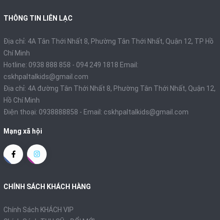
THÔNG TIN LIÊN LẠC
Địa chỉ: 4A Tân Thới Nhất 8, Phường Tân Thới Nhất, Quận 12, TP Hồ
Chí Minh
Hotline: 0938 888 858 - 094 249 1818 Email:
cskhpaltalkids@gmail.com
Địa chỉ: 4A đường Tân Thới Nhất 8, Phường Tân Thới Nhất, Quận 12,
Hồ Chí Minh
Điện thoại:
0938888858
- Email:
cskhpaltalkids@gmail.com
Mạng xã hội
CHÍNH SÁCH KHÁCH HÀNG
Chính Sách KHÁCH VIP